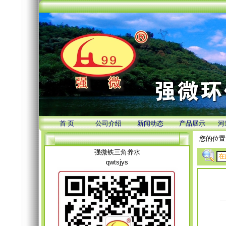
首 页
公司介绍
新闻动态
产品展示
河
您的位置
强微铁三角养水
qwtsjys