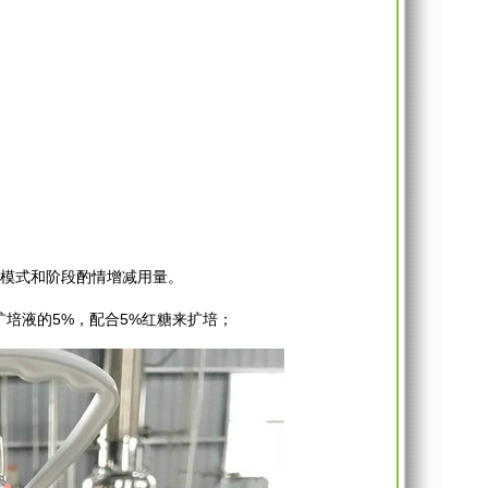
模式和阶段酌情增减用量。
培液的5%，配合5%红糖来扩培；