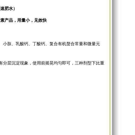
快速肥水）
元素产品，用量小，见效快
酸、小肽、乳酸钙、丁酸钙、复合有机螯合常量和微量元
有分层沉淀现象，使用前摇晃均匀即可，三种剂型下比重