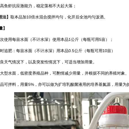
高鱼虾抗应激能力，稳定藻相不大起大落；
用法】
取本品加10倍水混合搅拌均匀，化开后全池均匀泼洒。
量】
次使用每亩水面（不计水深）使用本品1公斤（每瓶可用5亩）；
时追肥：每亩水面（不计水深）用本品0.5公斤（每瓶可用10亩）
良天气情况下，以及突发性情况下，可适当增加用量。
大型水面，低密度养殖品种，可酌情减少用量，并根据不同的养殖对象、
品可拌料，用量5%，亦可以做为扩培乳酸菌液用的培养基氮源，用量为扩