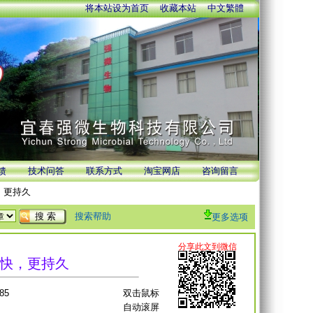
将本站设为首页
收藏本站
中文繁體
馈
技术问答
联系方式
淘宝网店
咨询留言
，更持久
搜索帮助
更多选项
快，更持久
85
双击鼠标
自动滚屏