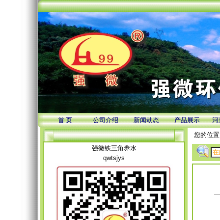
首 页
公司介绍
新闻动态
产品展示
河
您的位置
强微铁三角养水
qwtsjys