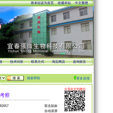
将本站设为首页
收藏本站
中文繁體
馈
技术问答
联系方式
淘宝网店
咨询留言
搜索帮助
更多选项
考察
2657
双击鼠标
自动滚屏