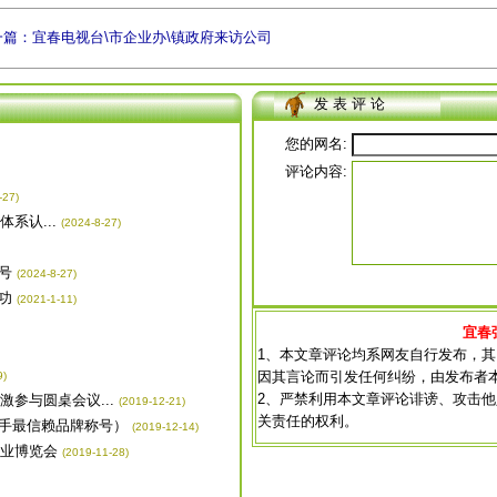
一篇：宜春电视台\市企业办\镇政府来访公司
发 表 评 论
您的网名:
评论内容:
-27)
系认...
(2024-8-27)
号
(2024-8-27)
功
(2021-1-11)
宜春
1、本文章评论均系网友自行发布，
因其言论而引发任何纠纷，由发布者
9)
2、严禁利用本文章评论诽谤、攻击
参与圆桌会议...
(2019-12-21)
关责任的权利。
手最信赖品牌称号）
(2019-12-14)
产业博览会
(2019-11-28)