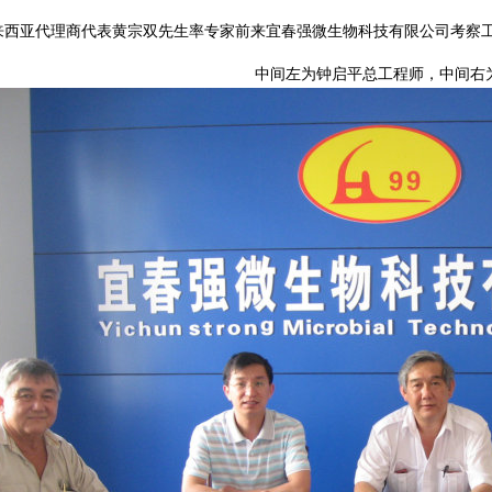
亚代理商代表黄宗双先生率专家前来宜春强微生物科技有限公司考察工
中间左为钟启平总工程师，中间右