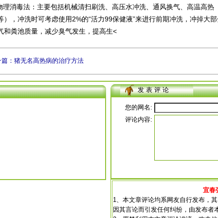
物理消毒法：主要包括机械清扫刷洗、高压水冲洗、通风换气、高温高热
等），冲洗时可考虑使用2%的“活力99保健液”来进行前期冲洗，冲掉大
气和粪池质量，减少臭气发生，提高生<
一篇：猪无名高热病的治疗方法
发 表 评 论
您的网名:
评论内容:
宜春
1、本文章评论均系网友自行发布，
因其言论而引发任何纠纷，由发布者