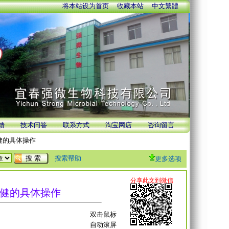
将本站设为首页
收藏本站
中文繁體
馈
技术问答
联系方式
淘宝网店
咨询留言
健的具体操作
搜索帮助
更多选项
健的具体操作
双击鼠标
自动滚屏