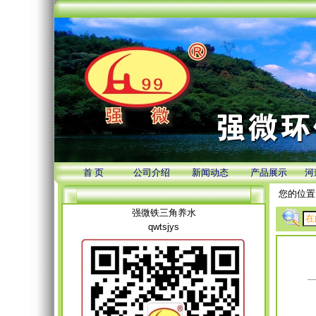
首 页
公司介绍
新闻动态
产品展示
河
您的位置
强微铁三角养水
qwtsjys