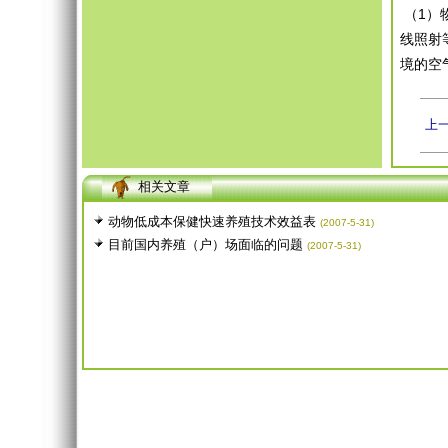
（1）
线照射
境的空
上
相关文章
动物低成本保健快速养殖技术效益表
(2007-5-31)
目前国内养殖（户）场面临的问题
(2007-5-31)