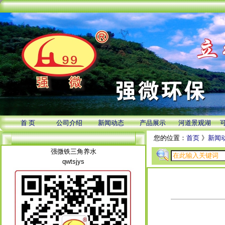
首 页
公司介绍
新闻动态
产品展示
河道景观湖
您的位置：
首页
》
新闻
强微铁三角养水
qwtsjys