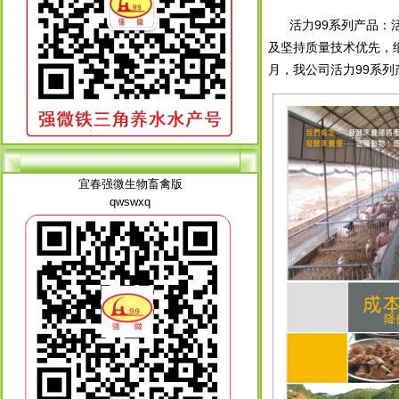
活力99系列产品：活
及坚持质量技术优先，
月，我公司活力99系
宜春强微生物畜禽版
qwswxq