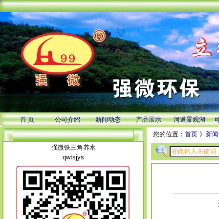
首 页
公司介绍
新闻动态
产品展示
河道景观湖
您的位置：
首页
》
新闻
强微铁三角养水
qwtsjys