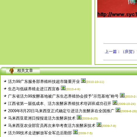
上一篇：（庆贺）活
相关文章
活力99广东服务部养殖科技超市隆重开业
(2010-10-11)
生态与低碳养殖走进江西宜春
(2010-4-9)
广东省活力99发酵基地被广东生态养殖协会授予"示范基地"称号
(2010-2-
江西省第一届低成本、活力发酵床养殖技术培训班成功召开
(2009-10-24)
2009年8月20日马来西亚正式确定引进活力发酵床在全国推广
(2009-8-26)
马来西亚星洲日报报道活力发酵床技术
(2009-8-25)
马来西亚农业部官员再次来华考查活力发酵床技术
(2009-7-8)
活力99技术走进解放军全军总后勤部
(2009-7-5)