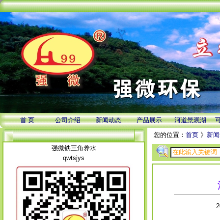
首 页
公司介绍
新闻动态
产品展示
河道景观湖
您的位置：
首页
》
新闻
强微铁三角养水
qwtsjys