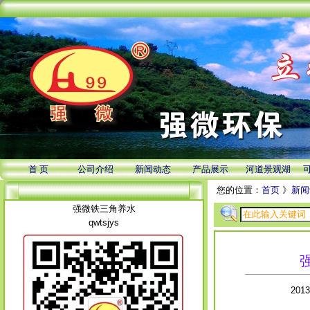
首 页
公司介绍
新闻动态
产品展示
河道景观湖
您的位置：
首页
》
新闻
强微铁三角养水
qwtsjys
201