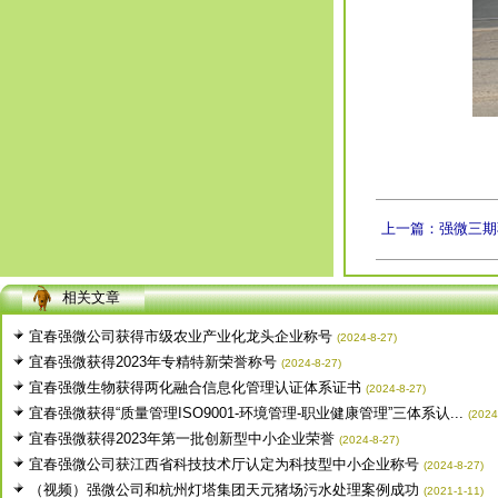
上一篇：强微三期
相关文章
宜春强微公司获得市级农业产业化龙头企业称号
(2024-8-27)
宜春强微获得2023年专精特新荣誉称号
(2024-8-27)
宜春强微生物获得两化融合信息化管理认证体系证书
(2024-8-27)
宜春强微获得“质量管理ISO9001-环境管理-职业健康管理”三体系认...
(2024
宜春强微获得2023年第一批创新型中小企业荣誉
(2024-8-27)
宜春强微公司获江西省科技技术厅认定为科技型中小企业称号
(2024-8-27)
（视频）强微公司和杭州灯塔集团天元猪场污水处理案例成功
(2021-1-11)