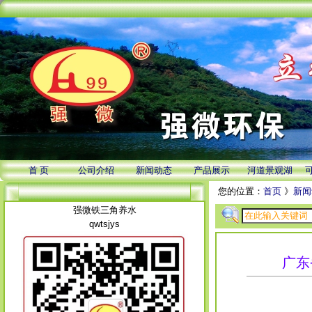
首 页
公司介绍
新闻动态
产品展示
河道景观湖
您的位置：
首页
》
新闻
强微铁三角养水
qwtsjys
广东