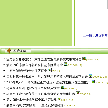
上一篇：发展非常
相关文章
活力发酵床参加第十六届全国农业高新科技成果博览会
(2010-11-3)
活力99广东服务部养殖科技超市隆重开业
(2010-10-11)
生态与低碳养殖走进江西宜春
(2010-4-9)
江西省第一届低成本、活力发酵床养殖技术培训班成功召开
(2009-10-24)
2009年8月20日马来西亚正式确定引进活力发酵床在全国推广
(2009-8-26)
马来西亚星洲日报报道活力发酵床技术
(2009-8-25)
马来西亚农业部官员再次来华考查活力发酵床技术
(2009-7-8)
活力99技术走进解放军全军总后勤部
(2009-7-5)
荆楚网消息 (农村新报) ：豆渣发酵喂猪好
(2009-6-23)