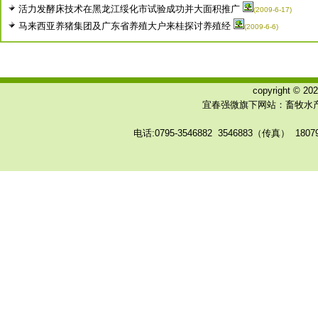
活力发酵床技术在黑龙江绥化市试验成功并大面积推广
(2009-6-17)
马来西亚养猪集团及广东省养殖大户来桂探讨养殖经
(2009-6-6)
copyright © 
宜春强微旗下网站：畜牧水产
电话:0795-3546882 3546883（传真） 180