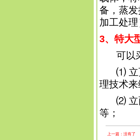
备，蒸发
加工处理
3
、特大
可以采
⑴ 立页
理技术来
⑵ 立面
等；
上一篇：没有了