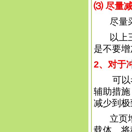
⑶
尽量
尽量采
以上三
是不要增
2
、对于
可以考
辅助措施
减少到极
立页增
载体，将