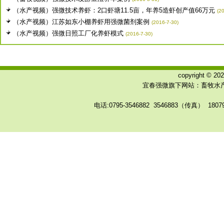
（水产视频）强微技术养虾：2口虾塘11.5亩，年养5造虾创产值66万元
(2
（水产视频）江苏如东小棚养虾用强微菌剂案例
(2016-7-30)
（水产视频）强微日照工厂化养虾模式
(2016-7-30)
copyright © 
宜春强微旗下网站：畜牧水产
电话:0795-3546882 3546883（传真） 180