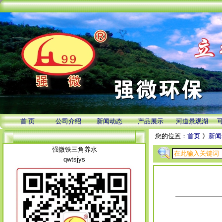
首 页
公司介绍
新闻动态
产品展示
河道景观湖
您的位置：
首页
》
新闻
强微铁三角养水
qwtsjys