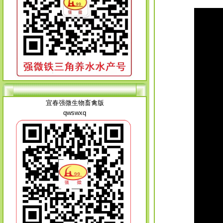
宜春强微生物畜禽版
qwswxq