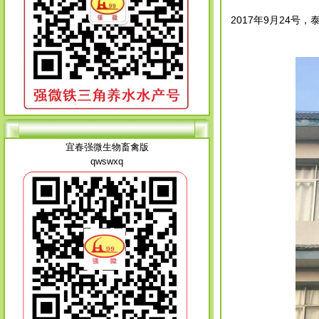
2017年9月24号
宜春强微生物畜禽版
qwswxq