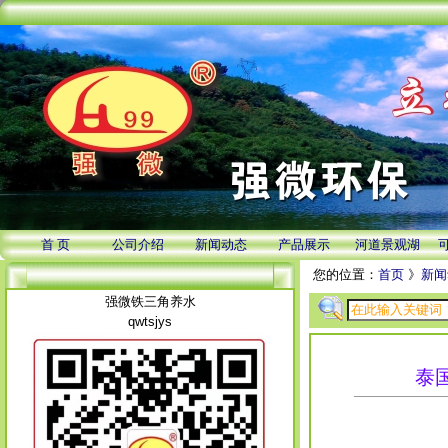
首 页
公司介绍
新闻动态
产品展示
河道景观湖
您的位置：
首页
》
新闻
强微铁三角养水
qwtsjys
泰