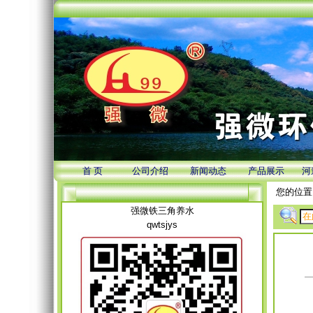
首 页
公司介绍
新闻动态
产品展示
河
您的位置
强微铁三角养水
qwtsjys