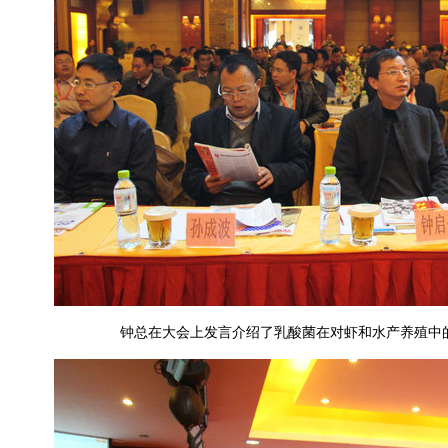
钟总在大会上发言介绍了乳酸菌在对虾和水产养殖中