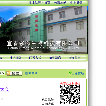
将本站设为首页
收藏本站
中文繁體
馈
技术问答
联系方式
淘宝网店
咨询留言
搜索帮助
更多选项
大会
32
双击鼠标
自动滚屏