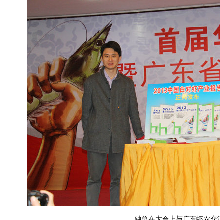
钟总在大会上与广东虾农交