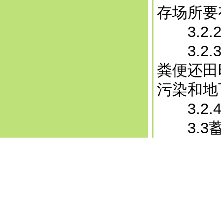
存场所要
3.2.
3.2.
粪便还田
污染和地
3.2.
3.3蓄
3.3.
定。
3.4 
对所排放