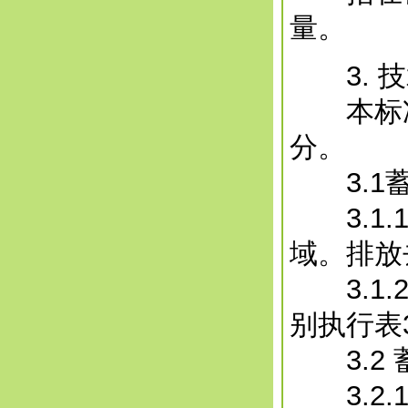
量。
3. 技
本标准
分。
3.1蓄
3.1.
域。排放
3.1.
别执行表
3.2 
3.2.