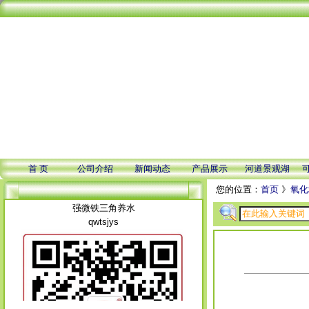
首 页
公司介绍
新闻动态
产品展示
河道景观湖
您的位置：
首页
》
氧化
强微铁三角养水
qwtsjys