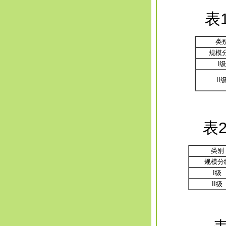
表
类
规模
I级
II
表
类别
规模分
I级
II级