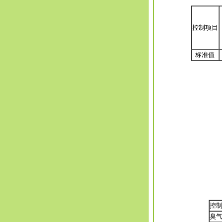
控制项目
标准值
控
臭