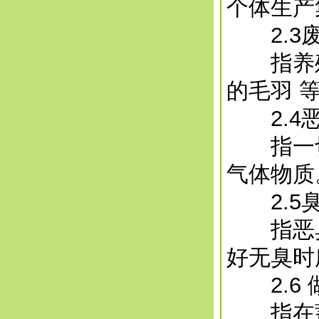
个体生产
2.3
指养殖
的毛羽 
2.4恶
指一切
气体物质
2.5
指恶臭
好无臭时
2.6 
指在蓄