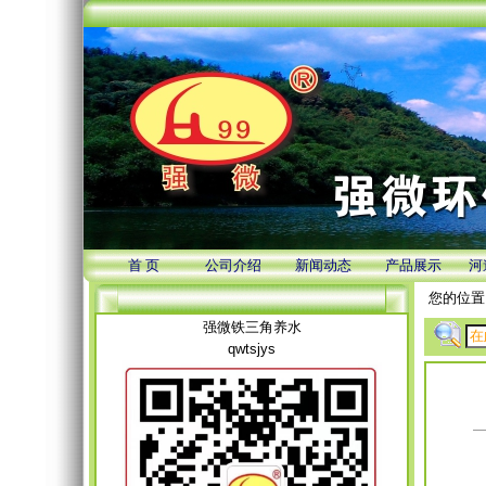
首 页
公司介绍
新闻动态
产品展示
河
您的位置
强微铁三角养水
qwtsjys