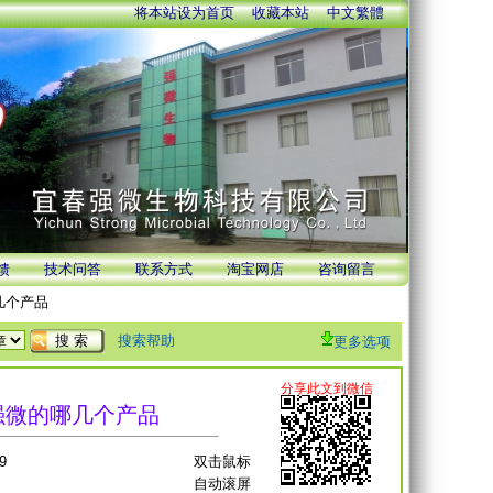
将本站设为首页
收藏本站
中文繁體
馈
技术问答
联系方式
淘宝网店
咨询留言
几个产品
搜索帮助
更多选项
用强微的哪几个产品
9
双击鼠标
自动滚屏