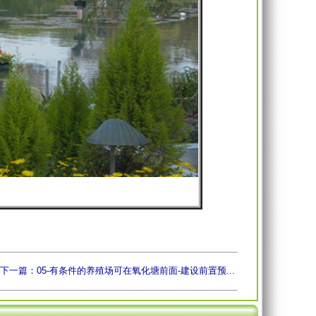
下一篇：05-有条件的养殖场可在氧化塘前面-建设前置预...