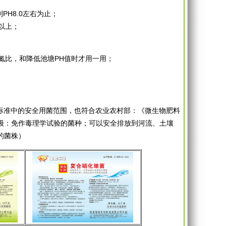
PH8.0左右为止；
亩以上；
氮比，和降低池塘PH值时才用一用；
08标准中的安全用菌范围，也符合农业农村部：《微生物肥料
中第一级：免作毒理学试验的菌种；可以安全排放到河流、土壤
的菌株）