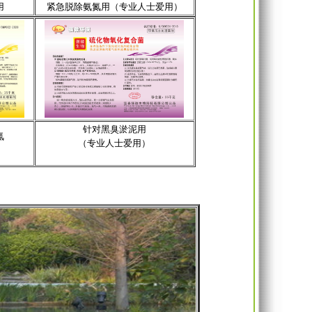
用
紧急脱除氨氮用（专业人士爱用）
针对黑臭淤泥用
氮
（专业人士爱用）