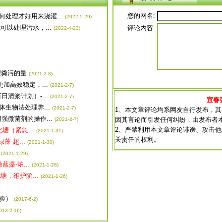
您的网名:
处理才好用来浇灌...
(2022-5-29)
以处理污水，...
评论内容:
(2022-4-23)
理粪污的量
(2021-2-8)
加高效稳定，...
(2021-2-7)
清淤计划）-...
(2021-2-7)
宜春
生物法处理养...
(2021-2-7)
1、本文章评论均系网友自行发布，
强微菌剂的操作...
因其言论而引发任何纠纷，由发布者
(2021-2-7)
2、严禁利用本文章评论诽谤、攻击
塘（紧急...
(2021-1-31)
关责任的权利。
-超...
(2021-1-30)
(2021-1-29)
藻-浓...
(2021-1-28)
，维护阶...
(2021-1-26)
验）
(2017-6-2)
013-2-16)