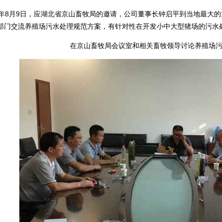
3年8月9日，应湖北省京山畜牧局的邀请，公司董事长钟启平到当地最大
部门交流养殖场污水处理规范方案，有针对性在开发小中大型猪场的污水
在京山畜牧局会议室和相关畜牧领导讨论养殖场