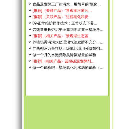
食品及发酵工厂的污水，用简单的“氧化...
[推荐]（关联产品）“景观湖河道污...
[推荐]（关联产品）“短程硝化和反...
09-正常维护操作技术：正常状态下养...
强微董事长钟启平应邀到湖北龙王猪场考...
[推荐]（相关产品）“景观湖生态蓝...
养猪场粪污污水处理沼气池发酵不充分，...
广西柳州万头猪场五级氧化塘用强微菌剂...
做一个月的水泡粪除臭降氨减量的试验
[推荐]（相关产品）蓝绿碳源发酵剂...
做一个试验吧：猪场氧化污水塘的试验（...