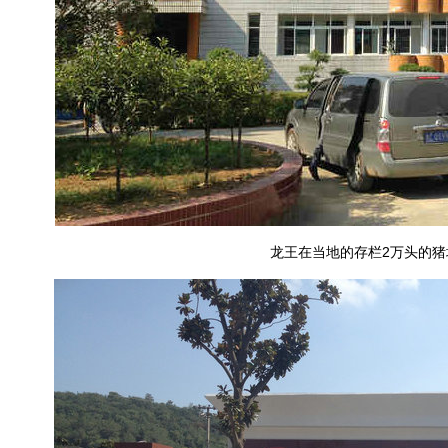
龙王在当地的存栏2万头的猪