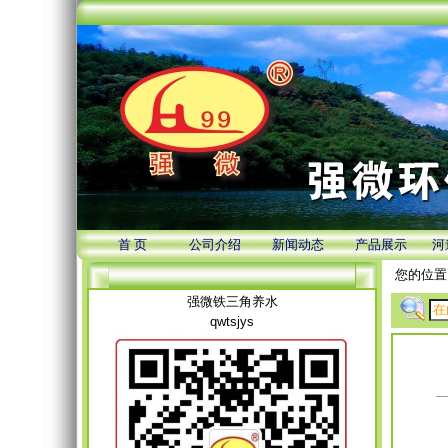
首 页
公司介绍
新闻动态
产品展示
河
您的位置
强微铁三角养水
qwtsjys