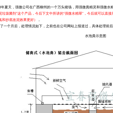
3年夏天，强微公司在广西柳州的一个万头猪场，用强微粪精灵和强微水
泥垃圾菌剂”这个产品，今后下文中所讲的“强微水精翠”，今后就可以直接
氮和抄底改泥效果更好）
，
一个月后，处理情况如下，之前也在公司网站上报道过，具体处理前后
水泡粪示意图