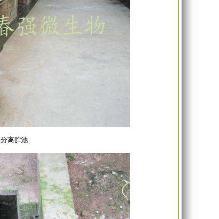
液分离贮池