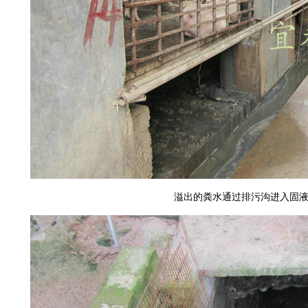
溢出的粪水通过排污沟进入固