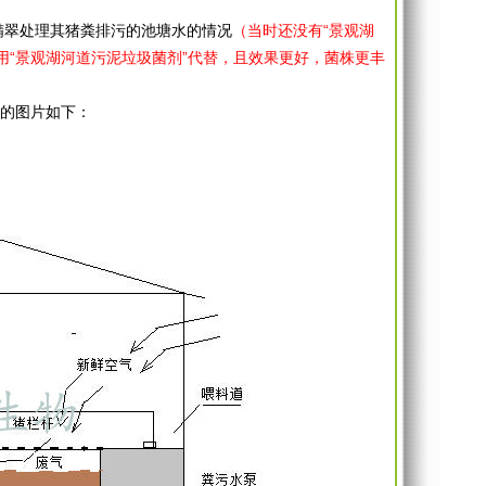
精翠处理其猪粪排污的池塘水的情况
（当时还没有“景观湖
用“景观湖河道污泥垃圾菌剂”代替，且效果更好，菌株更丰
的图片如下：