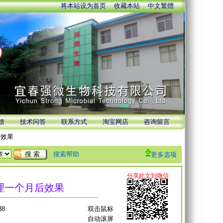
将本站设为首页
收藏本站
中文繁體
馈
技术问答
联系方式
淘宝网店
咨询留言
后效果
搜索帮助
更多选项
理一个月后效果
38
双击鼠标
自动滚屏