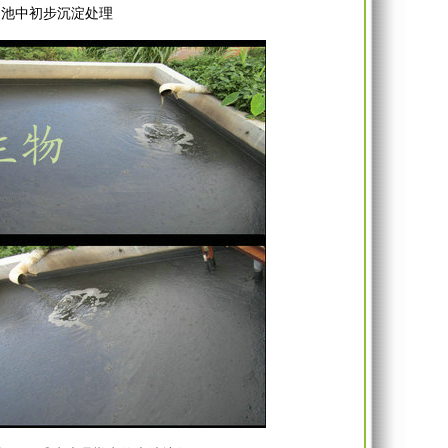
淀池中初步沉淀处理