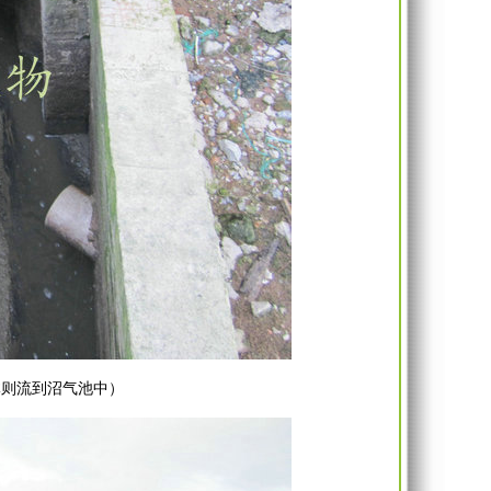
体则流到沼气池中）