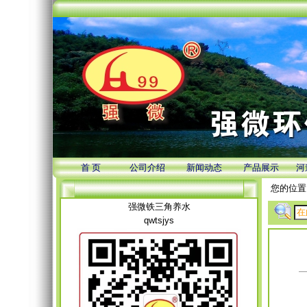
首 页
公司介绍
新闻动态
产品展示
河
您的位置
强微铁三角养水
qwtsjys