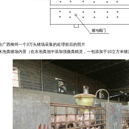
在广西柳州一个3万头猪场采集的处理前后的照片
水泡粪猪场内景（在水泡粪池中添加强微粪精灵，一包添加于10立方米猪漏