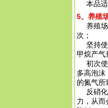
本品适用
5
、养殖
养殖场的
次；
坚持使用
甲烷产气
初次使用
多高泡沫
的氮气所
反硝化细
力，从而