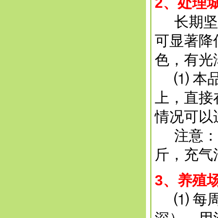
2
、处理
长期坚持
可显著降低
色，有光
⑴ 本品
上，直接
情况可以
注意：充
斤，充气
3
、养殖
⑴ 每周