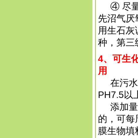
④ 尽量
先沼气厌
用生石灰
种，第三
4
、可生
用
在污水处
PH7.5
添加量为
的，可每
膜生物填