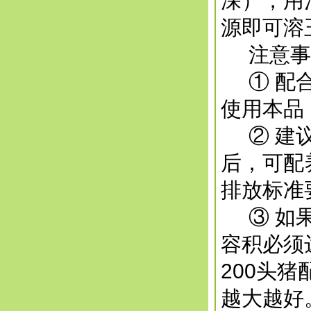
深），用
源即可溶
注意事
① 配合
使用本品
② 建议
后，可配
排放标准
③ 如果
容积必须
200头
越大越好