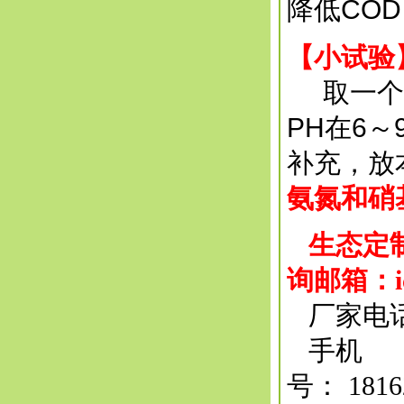
降低CO
【小试验
取一个水
PH在6～
补充，放
氨氮和硝
生态定制产
询邮箱：ic
厂家电话：0
手机
号：
181