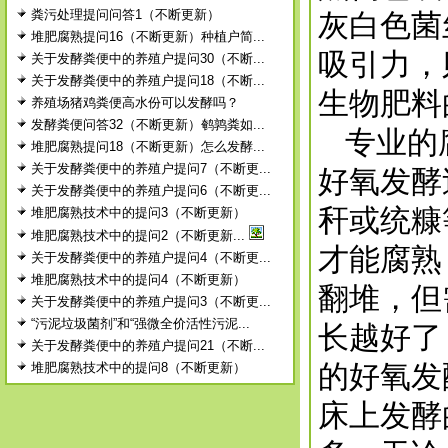
粪污处理提问问答1（不断更新）
灰白色菌
堆肥腐熟提问16（不断更新）种植户简...
吸引力，
关于发酵粪便中的养殖户提问30（不断...
关于发酵粪便中的养殖户提问18（不断...
生物肥料
养殖场猪鸡粪便高水份可以发酵吗？
发酵粪便问答32（不断更新）鹌鹑粪如...
专业的腐
堆肥腐熟提问18（不断更新）怎么发酵...
关于发酵粪便中的养殖户提问7（不断更...
好氧发酵
关于发酵粪便中的养殖户提问6（不断更...
秆或统糠
堆肥腐熟技术中的提问3（不断更新）
堆肥腐熟技术中的提问2（不断更新...
才能腐熟
关于发酵粪便中的养殖户提问4（不断更...
堆肥腐熟技术中的提问4（不断更新）
翻堆，但
关于发酵粪便中的养殖户提问3（不断更...
“污泥垃圾菌剂”和“强微全价活性污泥...
长越好了
关于发酵粪便中的养殖户提问21（不断...
的好氧发
堆肥腐熟技术中的提问8（不断更新）
床上发酵