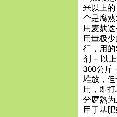
米以上的
个是腐熟
用麦麸这
用量极少
行，用的
剂 + 以
300公
堆放，但
用，即打
分腐熟为
用于基肥