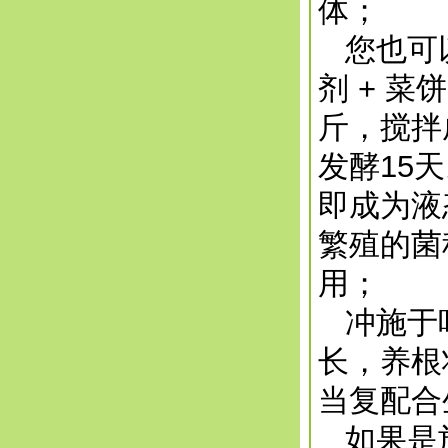
体；
您也可以
剂 + 菜饼
斤，搅拌
发酵15
即成为液
繁殖的菌
用；
冲施于叶
长，养根
当复配合
如果是施