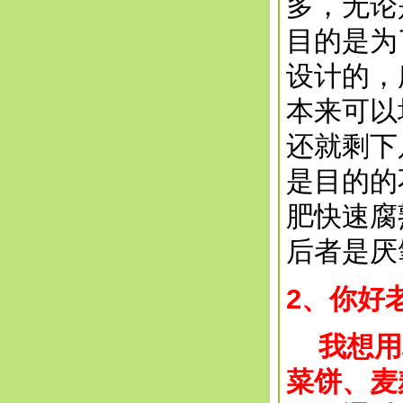
多，无论
目的是为
设计的，
本来可以
还就剩下
是目的的
肥快速腐
后者是厌
2、你好
我想用利
菜饼、麦