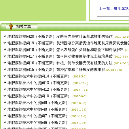
上一篇：堆肥腐熟
相关文章
堆肥腐熟提问20（不断更新）发酵鱼内脏树叶杂草成堆肥的操作
(2019-12-1
堆肥腐熟提问19（不断更新）粪污固液分离后粪渣作堆肥粪尿做厌氧发酵的操
堆肥腐熟提问18（不断更新）怎么发酵蛋白类饼粕和动物下脚料做肥料
(2
堆肥腐熟提问17（不断更新）如何用动物粪便制作无土栽培基质
(2019-4-6)
堆肥腐熟提问16（不断更新）种植户简单发酵粪便有机肥的方法
(2019-2-10
堆肥腐熟提问15（不断更新）菌种扩培和半好氧发酵做堆肥
(2018-12-6)
堆肥腐熟技术中的提问14（不断更新）
(2018-5-5)
堆肥腐熟技术中的提问13（不断更新）
(2017-11-6)
堆肥腐熟技术中的提问12（不断更新）
(2017-7-31)
堆肥腐熟技术中的提问10（不断更新）
(2016-9-6)
堆肥腐熟技术中的提问9（不断更新）
(2016-6-25)
堆肥腐熟技术中的提问8（不断更新）
(2016-1-24)
堆肥腐熟技术中的提问7（不断更新）
(2015-11-7)
堆肥腐熟技术中的提问6（不断更新）
(2015-1-25)