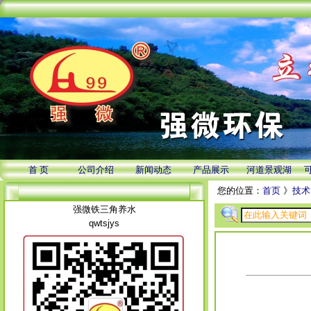
首 页
公司介绍
新闻动态
产品展示
河道景观湖
您的位置：
首页
》
技术
强微铁三角养水
qwtsjys