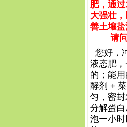
肥，通过
大强壮，
善土壤盐
请问您
您好，冲
液态肥，
的；能用
酵剂 + 
匀，密封
分解蛋白
泡一小时