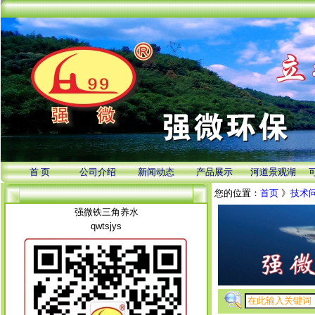
首 页
公司介绍
新闻动态
产品展示
河道景观湖
您的位置：
首页
》
技术
强微铁三角养水
qwtsjys