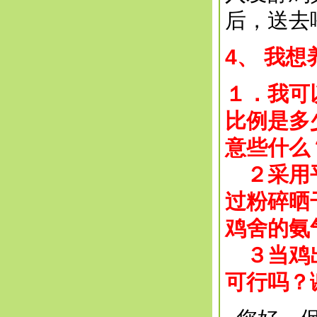
后，送去
4、 我想
１．我可
比例是多
意些什么
２采用平
过粉碎晒
鸡舍的氨
３当鸡出
可行吗？