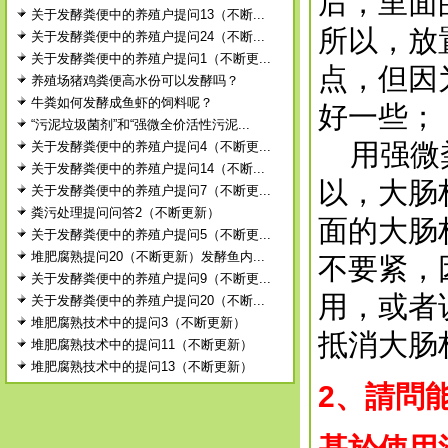
后，里面
关于发酵粪便中的养殖户提问13（不断...
所以，放
关于发酵粪便中的养殖户提问24（不断...
关于发酵粪便中的养殖户提问1（不断更...
点，但因
养殖场猪鸡粪便高水份可以发酵吗？
牛粪如何发酵成鱼虾的饲料呢？
好一些；
“污泥垃圾菌剂”和“强微全价活性污泥...
用强微粪
关于发酵粪便中的养殖户提问4（不断更...
关于发酵粪便中的养殖户提问14（不断...
以，大肠
关于发酵粪便中的养殖户提问7（不断更...
粪污处理提问问答2（不断更新）
面的大肠
关于发酵粪便中的养殖户提问5（不断更...
堆肥腐熟提问20（不断更新）发酵鱼内...
不要紧，
关于发酵粪便中的养殖户提问9（不断更...
用，或者
关于发酵粪便中的养殖户提问20（不断...
堆肥腐熟技术中的提问3（不断更新）
抵消大肠
堆肥腐熟技术中的提问11（不断更新）
堆肥腐熟技术中的提问13（不断更新）
2、請問