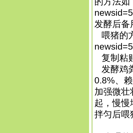
的方法如
newsid=5
发酵后备
喂猪的
newsid=5
复制粘贴
发酵鸡粪
0.8%、
加强微壮
起，慢慢
拌匀后喂