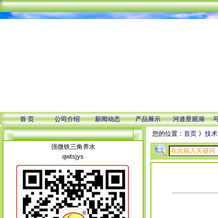
首 页
公司介绍
新闻动态
产品展示
河道景观湖
您的位置：
首页
》
技术
强微铁三角养水
qwtsjys