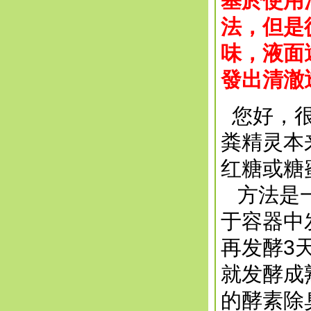
基於使用
法，但是
味，液面
發出清澈
您好，很
粪精灵本
红糖或糖
方法是一
于容器中
再发酵3
就发酵成
的酵素除