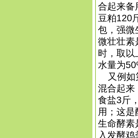
合起来备
豆粕12
包，强微
微壮壮素
时，取以
水量为5
又例如第
混合起来
食盐3斤
用；这是
生命酵素
入发酵鸡