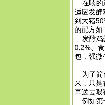
在喂的过
适应发酵
到大猪5
的配方如
发酵鸡粪
0.2%、
包，强微
为了简化
来，只是
再送去喂
例如第一