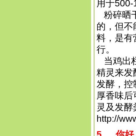
用于500
粉碎晒干
的，但不
料，是有
行。
当鸡出栏
精灵来发
发酵，控
厚香味后
灵及发酵
http://w
5、 你