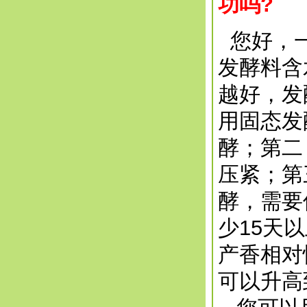
功吗?
您好，一
发酵料含
越好，发
用固态发
酵；第二
压紧；第
酵，需要
少15天
产香相对
可以升高