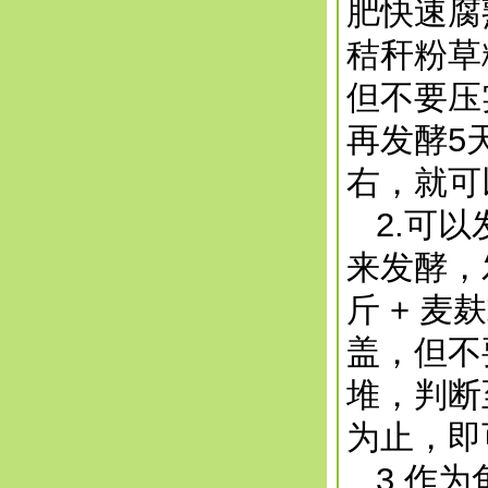
肥快速腐
秸秆粉草
但不要压
再发酵5
右，就可
2.可以
来发酵，
斤 + 
盖，但不
堆，判断
为止，即
3.作为