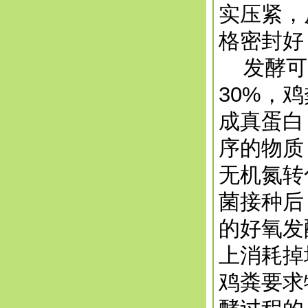
实压紧，
格密封好
发酵可以
30%，
成真蛋白
序的物质
无机氮转
菌接种后
的好氧发
上消耗掉
鸡粪要求