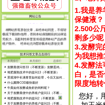
1.我是
网站公告
保健液？
网 站 申 明
2.50
本网站所有原创文章，未经本站同意，不得转
载或下载转作他用，否则本站保留相应的法律追
剩多少呢
究权力，非盈利性科普宣传或使用本站产品的养
殖户除外。 经本站允许需转载本站原创文章
3.发酵
的，请注明出处。
每篇文章下面的网友评论只显示5条，要想看全
为我想推
技术问答文章点击排行
部评论，请点击网友评论框右上角的“更多”
本周排行
本月排行
总排行
4.发酵
徨耧豚蝽-桎梓羼觇?觐眈箅圉梃
徨耧豚蝽-桎梓羼觇?觐眈箅圉梃
发酵粪便问答33（不断更新）发酵蛋鸡...
白，是否
堆肥腐熟技术中的提问13（不断更新）
景观湖中长满青苔如何处理，今后又如何...
限度地转
什么菌降COD最快最好
牛粪如何发酵成鱼虾的饲料呢？
关于发酵粪便中的养殖户提问11（不断...
您好，用
堆肥腐熟技术中的提问2（不断更新...
关于发酵粪便中的养殖户提问15（不断...