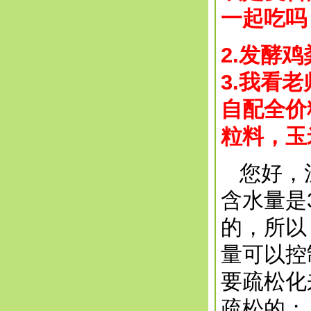
一起吃吗
2.发酵
3.我看
自配全价
粒料，玉
您好，注
含水量是
的，所以
量可以控
要疏松化
疏松的；