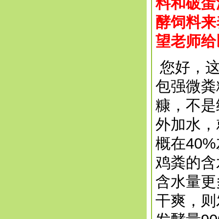
料和破蛋
酵饲料来
望老师给
您好，这
包强微粪精
糠，不是
外加水，
概在40
鸡粪的含
含水量更
干爽，则