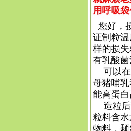
用呼吸袋
您好，损
证制粒温
样的损失
有乳酸菌
可以在猪
母猪哺乳
能高蛋白
造粒后，
粒料含水
物料，颗