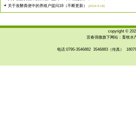
关于发酵粪便中的养殖户提问18（不断更新）
(2014-5-19)
copyright © 
宜春强微旗下网站：畜牧水产
电话:0795-3546882 3546883（传真） 180