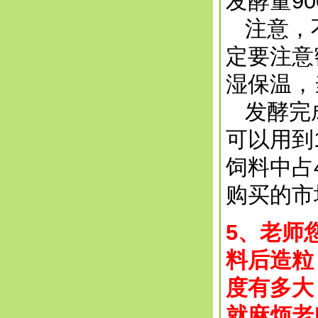
发酵量90
注意，不
定要注意
湿保温，
发酵完成
可以用到
饲料中占
购买的市
5、老师
料后造粒
度有多大
就麻烦老