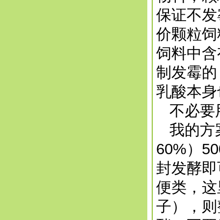
保证不发
价颗粒饲
饲料中含
制发霉的
乳酸本身
不必要
我的方案
60%）5
封发酵即
便类，这
子），则