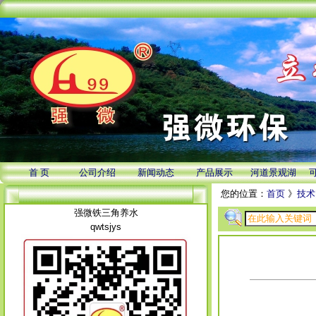
首 页
公司介绍
新闻动态
产品展示
河道景观湖
您的位置：
首页
》
技术
强微铁三角养水
qwtsjys