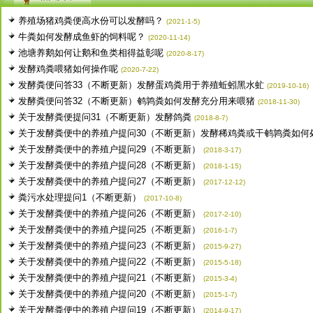
养殖场猪鸡粪便高水份可以发酵吗？
(2021-1-5)
牛粪如何发酵成鱼虾的饲料呢？
(2020-11-14)
池塘养鹅如何让鹅和鱼类相得益彰呢
(2020-8-17)
发酵鸡粪喂猪如何操作呢
(2020-7-22)
发酵粪便问答33（不断更新）发酵蛋鸡粪用于养殖蚯蚓黑水虻
(2019-10-16)
发酵粪便问答32（不断更新）鹌鹑粪如何发酵充分用来喂猪
(2018-11-30)
关于发酵粪便提问31（不断更新）发酵鸽粪
(2018-8-7)
关于发酵粪便中的养殖户提问30（不断更新）发酵稀鸡粪或干鹌鹑粪如何
关于发酵粪便中的养殖户提问29（不断更新）
(2018-3-17)
关于发酵粪便中的养殖户提问28（不断更新）
(2018-1-15)
关于发酵粪便中的养殖户提问27（不断更新）
(2017-12-12)
粪污水处理提问1（不断更新）
(2017-10-8)
关于发酵粪便中的养殖户提问26（不断更新）
(2017-2-10)
关于发酵粪便中的养殖户提问25（不断更新）
(2016-1-7)
关于发酵粪便中的养殖户提问23（不断更新）
(2015-9-27)
关于发酵粪便中的养殖户提问22（不断更新）
(2015-5-18)
关于发酵粪便中的养殖户提问21（不断更新）
(2015-3-4)
关于发酵粪便中的养殖户提问20（不断更新）
(2015-1-7)
关于发酵粪便中的养殖户提问19（不断更新）
(2014-9-17)